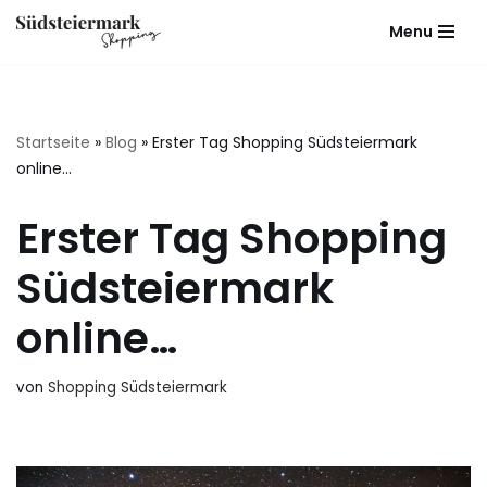
Menu
Zum
Inhalt
springen
Startseite
»
Blog
»
Erster Tag Shopping Südsteiermark
online…
Erster Tag Shopping
Südsteiermark
online…
von
Shopping Südsteiermark